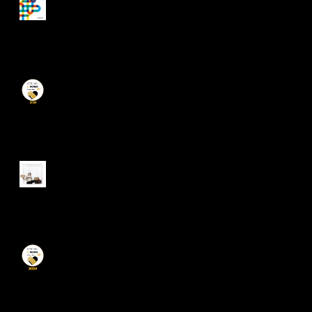
Artisan du Tourisme 2024
De belles rencontres dans
les écoles 👍
Label Artisan du Tourisme
2023