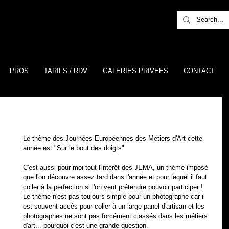
PROS
TARIFS / RDV
GALERIES PRIVEES
CONTACT
Le thème des Journées Européennes des Métiers d'Art cette 
année est "Sur le bout des doigts" 
C'est aussi pour moi tout l'intérêt des JEMA, un thème imposé 
que l'on découvre assez tard dans l'année et pour lequel il faut 
coller à la perfection si l'on veut prétendre pouvoir participer ! 
Le thème n'est pas toujours simple pour un photographe car il 
est souvent accès pour coller à un large panel d'artisan et les 
photographes ne sont pas forcément classés dans les métiers 
d'art... pourquoi c'est une grande question.