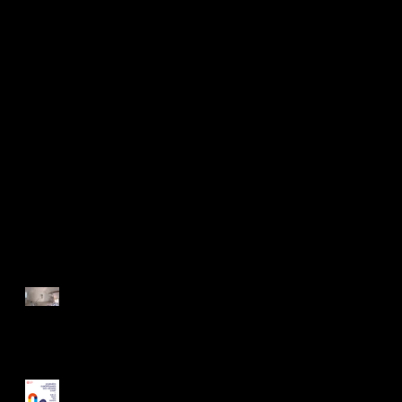
Posts récents
On arrive au bout des
travaux
JEMA 2024