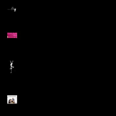
C'est reparti.....
OCTOBRE ROSE 2020
Port du masque
Le studio déménage