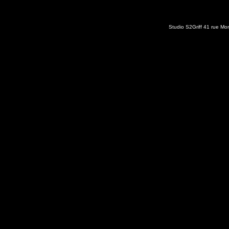
Studio S2Griff 41 rue M