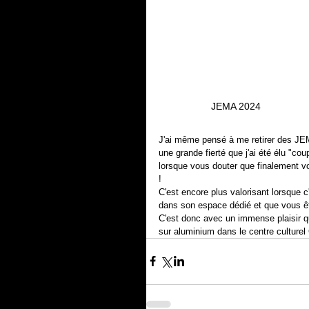
JEMA 2024
J'ai même pensé à me retirer des JE
une grande fierté que j'ai été élu "coup
lorsque vous douter que finalement v
!
C'est encore plus valorisant lorsque 
dans son espace dédié et que vous êt
C'est donc avec un immense plaisir q
sur aluminium dans le centre culturel