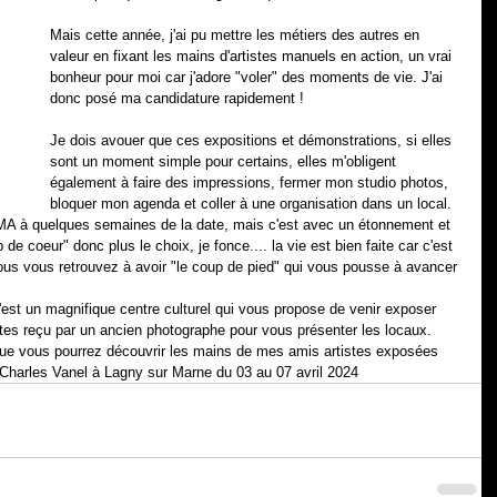
Mais cette année, j'ai pu mettre les métiers des autres en 
valeur en fixant les mains d'artistes manuels en action, un vrai 
bonheur pour moi car j'adore "voler" des moments de vie. J'ai 
donc posé ma candidature rapidement !
Je dois avouer que ces expositions et démonstrations, si elles 
sont un moment simple pour certains, elles m'obligent 
également à faire des impressions, fermer mon studio photos, 
bloquer mon agenda et coller à une organisation dans un local. 
MA à quelques semaines de la date, mais c'est avec un étonnement et 
 de coeur" donc plus le choix, je fonce.... la vie est bien faite car c'est 
ous vous retrouvez à avoir "le coup de pied" qui vous pousse à avancer 
c'est un magnifique centre culturel qui vous propose de venir exposer 
es reçu par un ancien photographe pour vous présenter les locaux. 
ue vous pourrez découvrir les mains de mes amis artistes exposées 
 Charles Vanel à Lagny sur Marne du 03 au 07 avril 2024