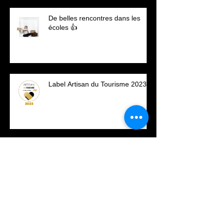
De belles rencontres dans les
écoles 👍
Label Artisan du Tourisme 2023
C'est reparti.....
OCTOBRE ROSE 2020