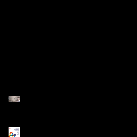
Posts récents
On arrive au bout des
travaux
JEMA 2024