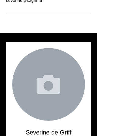
severine@s2griff.fr
Severine de Griff